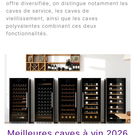
offre diversifiée, on distingue notamment les
caves de service, les caves de
vieillissement, ainsi que les caves
polyvalentes combinant ces deux
fonctionnalités.
Meilleures caves à vin 2026