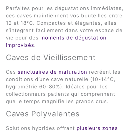
Parfaites pour les dégustations immédiates,
ces caves maintiennent vos bouteilles entre
12 et 18°C. Compactes et élégantes, elles
s’intègrent facilement dans votre espace de
vie pour des
moments de dégustation
improvisés
.
Caves de Vieillissement
Ces
sanctuaires de maturation
recréent les
conditions d’une cave naturelle (10-14°C,
hygrométrie 60-80%). Idéales pour les
collectionneurs patients qui comprennent
que le temps magnifie les grands crus.
Caves Polyvalentes
Solutions hybrides offrant
plusieurs zones