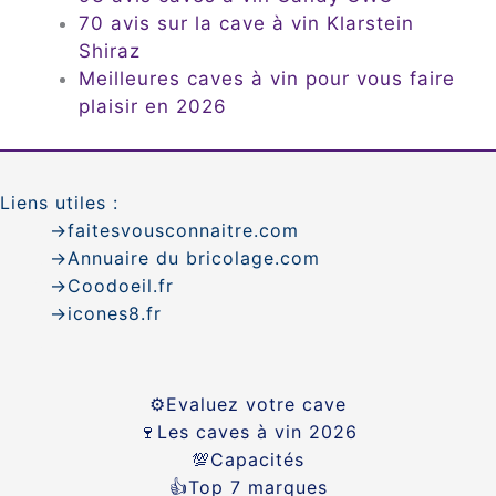
70 avis sur la cave à vin Klarstein
Shiraz
Meilleures caves à vin pour vous faire
plaisir en 2026
Liens utiles :
→faitesvousconnaitre.com
→
Annuaire du bricolage.com
→Coodoeil.fr
→icones8.fr
⚙️Evaluez votre cave
🍷Les caves à vin 2026
💯Capacités
👍Top 7 marques