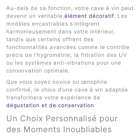
Au-delà de sa fonction, votre cave à vin peut
devenir un véritable
élément décoratif
. Les
modèles encastrables s’intègrent
harmonieusement dans votre intérieur,
tandis que certains offrent des
fonctionnalités avancées comme le contrôle
précis de l’hygrométrie, la filtration des UV
ou les systèmes anti-vibrations pour une
conservation optimale.
Que vous soyez novice ou œnophile
confirmé, le choix d’une cave à vin adaptée
transformera votre expérience de
dégustation et de conservation
.
Un Choix Personnalisé pour
des Moments Inoubliables