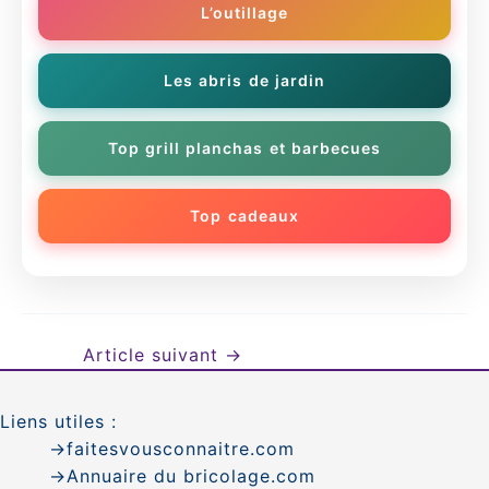
L’outillage
Les abris de jardin
Top grill planchas et barbecues
Top cadeaux
Article suivant
→
Liens utiles :
→faitesvousconnaitre.com
→
Annuaire du bricolage.com