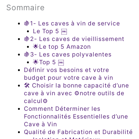
Sommaire
🍇1- Les caves à vin de service
Le Top 5 ￼
🍇2- Les caves de vieillissement
🌟Le top 5 Amazon
🍇3- Les caves polyvalentes
🌟Top 5 ￼
Définir vos besoins et votre
budget pour votre cave à vin
🛠 Choisir la bonne capacité d’une
cave à vin avec ⚙️notre outils de
calcul⚙️
Comment Déterminer les
Fonctionnalités Essentielles d’une
Cave à Vin
Qualité de Fabrication et Durabilité