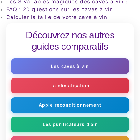
Les 3 variables magiques des caves à vin :
FAQ : 20 questions sur les caves à vin
Calculer la taille de votre cave à vin
Découvrez nos autres
guides comparatifs
Les caves à vin
La climatisation
Apple reconditionnement
Les purificateurs d’air