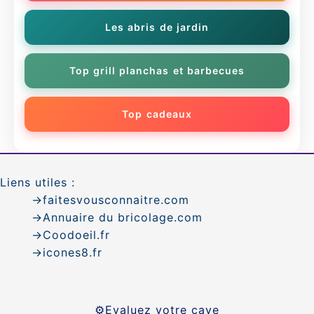
Les abris de jardin
Top grill planchas et barbecues
Top cadeaux
Liens utiles :
→faitesvousconnaitre.com
→
Annuaire du bricolage.com
→Coodoeil.fr
→icones8.fr
⚙️Evaluez votre cave